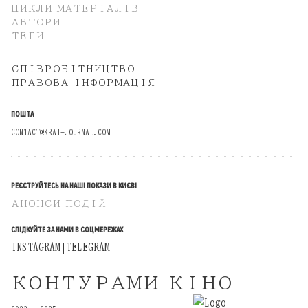
ЦИКЛИ МАТЕРІАЛІВ
АВТОРИ
ТЕГИ
СПІВРОБІТНИЦТВО
ПРАВОВА ІНФОРМАЦІЯ
ПОШТА
CONTACT@KRAI-JOURNAL.COM
РЕЄСТРУЙТЕСЬ НА НАШІ ПОКАЗИ В КИЄВІ
АНОНСИ ПОДІЙ
СЛІДКУЙТЕ ЗА НАМИ В СОЦМЕРЕЖАХ
INSTAGRAM
TELEGRAM
|
КОНТУРАМИ КІНО