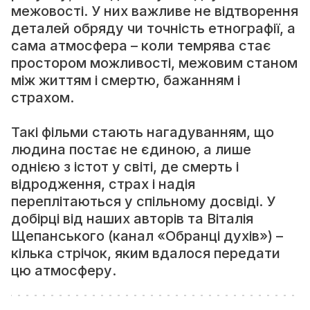
межовості. У них важливе не відтворення
деталей обряду чи точність етнографії, а
сама атмосфера – коли темрява стає
простором можливості, межовим станом
між життям і смертю, бажанням і
страхом.
Такі фільми стають нагадуванням, що
людина постає не єдиною, а лише
однією з істот у світі, де смерть і
відродження, страх і надія
переплітаються у спільному досвіді. У
добірці від наших авторів та Віталія
Щепанського (канал «Обранці духів») –
кілька стрічок, яким вдалося передати