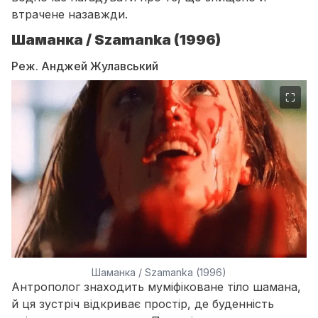
втрачене назавжди.
Шаманка / Szamanka (1996)
Реж. Анджей Жулавський
⛶
Шаманка / Szamanka (1996)
Антрополог знаходить муміфіковане тіло шамана,
й ця зустріч відкриває простір, де буденність