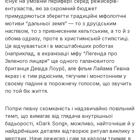
існує на умовній периферії серед режисерів-
ентузіастів, які за скромний бюджет
примудряються зберегти традиційні міфологічні
мотиви “дальньої землі” — то з друїдським
наспівом, то з привнесеним кельтським, а то й з
обома одразу, проте в християнській стилістиці.
Це відчувається і в масштабніших роботах
(наприклад, в екранізації міфу
“Легенда про
Зеленого лицаря”
ще одного талановитого
британця
Девіда Лоурі
), але фільм Лайама Ґевіна
якраз і є тим рідкісним, тягучим і монотонним у
своєму падінні в порожнечу голосом, що звучить
по той бік життя.
Попри певну скомканість і надзвичайно повільний
темп, що вимагає від глядача внутрішньої
бадьорості,
«Dark Song»
, можливо, найточніше й у
найдрібніших деталях відтворює ритуал виклику з
мертвих. Наче режисер і сам за кадром тримає в