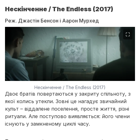
Нескінченне / The Endless (2017)
Реж. Джастін Бенсон і Аарон Мурхед
⛶
Нескінченне / The Endless (2017)
Двоє братів повертаються у закриту спільноту, з
якої колись утекли. Зовні це нагадує звичайний
культ – віддалене поселення, просте життя, різні
ритуали. Але поступово виявляється: його члени
існують у замкненому циклі часу.