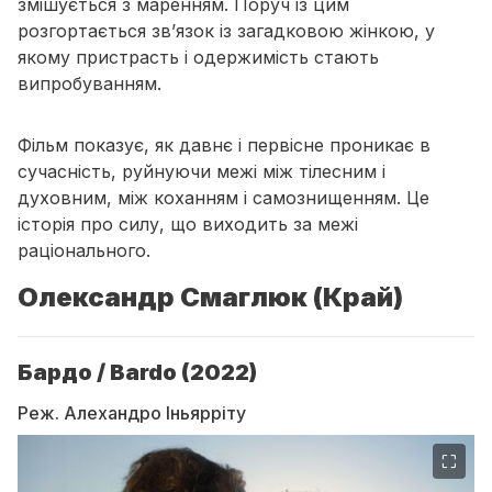
змішується з маренням. Поруч із цим
розгортається зв’язок із загадковою жінкою, у
якому пристрасть і одержимість стають
випробуванням.
Фільм показує, як давнє і первісне проникає в
сучасність, руйнуючи межі між тілесним і
духовним, між коханням і самознищенням. Це
історія про силу, що виходить за межі
раціонального.
Олександр Смаглюк (Край)
Бардо / Bardo (2022)
Реж. Алехандро Іньярріту
⛶