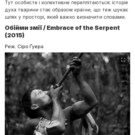
Тут особисте і колективне переплітаються: історія
духа тварини стає образом країни, що теж шукає
шлях у просторі, який важко визначити словами.
Обійми змії / Embrace of the Serpent
(2015)
Реж. Сіро Ґуера
⛶