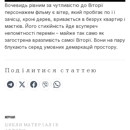
Вочевидь рівним за чутливістю до Віторії
персонажем фільму є вітер, який пробігає по її
зачісці, кроні дерев, вривається в безрух квартир і
маєтків. Його стихійність йде всупереч
непомітності перемін – майже так само як
загострена вразливість самої Віторії. Вони на пару
блукають серед умовних демаркацій простору.
Поділитися статтею
ЖУРНАЛ
ЦИКЛИ МАТЕРІАЛІВ