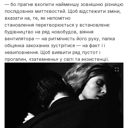
— бо прагне вхопити найменшу зовнішню різницю
послідовних миттєвостей. Щоб відстежити зміни,
вказати на, те, як непомітно
становлення
перетворюється у
встановлене
:
будівництво на ряд новобудов, віяння
вентилятора — на ритмічність його руху, палка
обіцянка закоханих зустрітися — на факт її
невиповнення. Щоб виявити ряд пустот і
прогалин, «затемнень» у світі та екзистенції.
⛶