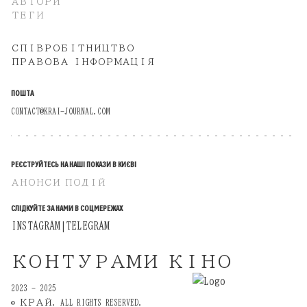
АВТОРИ
ТЕГИ
СПІВРОБІТНИЦТВО
ПРАВОВА ІНФОРМАЦІЯ
ПОШТА
CONTACT@KRAI-JOURNAL.COM
РЕЄСТРУЙТЕСЬ НА НАШІ ПОКАЗИ В КИЄВІ
АНОНСИ ПОДІЙ
СЛІДКУЙТЕ ЗА НАМИ В СОЦМЕРЕЖАХ
INSTAGRAM
TELEGRAM
|
КОНТУРАМИ КІНО
2023 - 2025
© КРАЙ. ALL RIGHTS RESERVED.