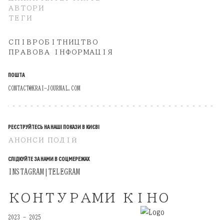
АВТОРИ
ТЕГИ
СПІВРОБІТНИЦТВО
ПРАВОВА ІНФОРМАЦІЯ
ПОШТА
CONTACT@KRAI-JOURNAL.COM
РЕЄСТРУЙТЕСЬ НА НАШІ ПОКАЗИ В КИЄВІ
АНОНСИ ПОДІЙ
СЛІДКУЙТЕ ЗА НАМИ В СОЦМЕРЕЖАХ
INSTAGRAM
TELEGRAM
|
КОНТУРАМИ КІНО
2023 - 2025