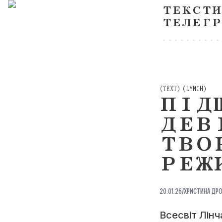
ТЕКСТИ
ТЕЛЕГР
(
TEXT
)
(
LYNCH
)
ПІД
ДЕВ
ТВО
РЕЖ
20.01.26
/
ХРИСТИНА ДР
Всесвіт Лінч