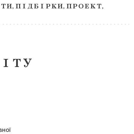
ЕТИ
,
ПІДБІРКИ
,
ПРОЕКТ
,
ВІТУ
вної