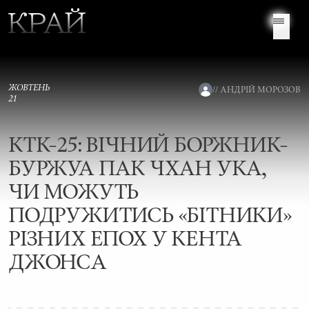
телеграм
інс
ЖОВТЕНЬ
// АНДРІЙ МОРОЗОВ
21
КТК-25: ВІЧНИЙ БОРЖНИК-
БУРЖУА ПАК ЧХАН УКА,
ЧИ МОЖУТЬ
ПОДРУЖИТИСЬ «БІТНИКИ»
РІЗНИХ ЕПОХ У КЕНТА
ДЖОНСА