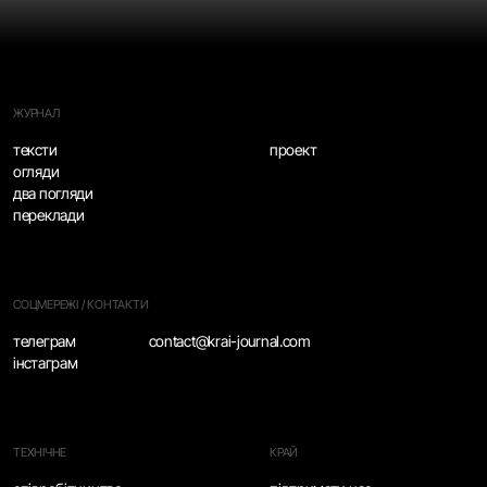
ЖУРНАЛ
тексти
проект
огляди
два погляди
переклади
СОЦМЕРЕЖІ / КОНТАКТИ
телеграм
contact@krai-journal.com
інстаграм
ТЕХНІЧНЕ
КРАЙ