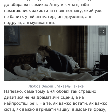
до вбиральні замикає Анну в кімнаті, ніби
намагаючись захистити її від погляду, який уже
не бачить у ній ані матері, ані дружини, ані
подруги, ані музикантки.
⛶
Любов (Amour), Міхаель Ганеке
Напевно, саме тому в «Любові» так страшно
дивитися не на драматичні сцени, а на
найпростіші речі. На те, як важко встати, як важко
сісти, як важко втримати чашку, вимовити фразу,