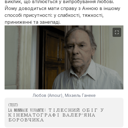
виклик, що втілюється у випробування любові.
Йому доводиться мати справу з Анною в іншому
способі присутності: у слабкості, тяжкості,
приниженні та занепаді.
⛶
Любов (Amour), Міхаель Ганеке
(
TEXT
)
LA MONNAIE VIVANTE: ТІЛЕСНИЙ ОБІГ У
КІНЕМАТОГРАФІ ВАЛЕР’ЯНА
БОРОВЧИКА