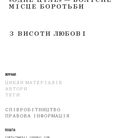
МІСЦЕ БОРОТЬБИ
З ВИСОТИ ЛЮБОВІ
ЖУРНАЛ
ЦИКЛИ МАТЕРІАЛІВ
АВТОРИ
ТЕГИ
СПІВРОБІТНИЦТВО
ПРАВОВА ІНФОРМАЦІЯ
ПОШТА
CONTACT@KRAI-JOURNAL.COM