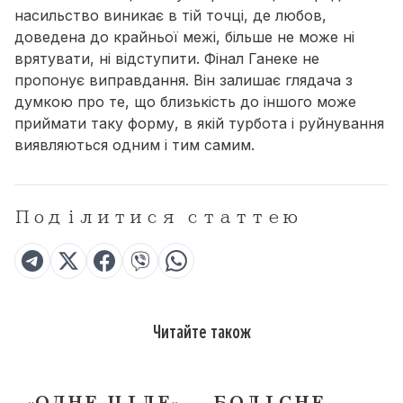
насильство виникає в тій точці, де любов,
доведена до крайньої межі, більше не може ні
врятувати, ні відступити. Фінал Ганеке не
пропонує виправдання. Він залишає глядача з
думкою про те, що близькість до іншого може
приймати таку форму, в якій турбота і руйнування
виявляються одним і тим самим.
Поділитися статтею
Читайте також
«ОДНЕ ЦІЛЕ» — БОЛІСНЕ